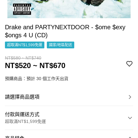
Drake and PARTYNEXTDOOR - $ome $exy
$ongs 4 U (CD)
超取滿NT$1,599免運
國家/地區配送
NT$580 ~ NT$740
NT$520 ~ NT$670
預購商品：預計 30 個工作天出貨
請選擇商品選項
付款與運送方式
超取滿NT$1,599免運
付款方式