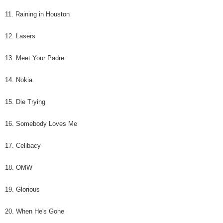
11. Raining in Houston
12. Lasers
13. Meet Your Padre
14. Nokia
15. Die Trying
16. Somebody Loves Me
17. Celibacy
18. OMW
19. Glorious
20. When He's Gone