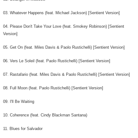
03. Whatever Happens (feat. Michael Jackson) [Sentient Version]
04. Please Don't Take Your Love (feat. Smokey Robinson) [Sentient
Version]
05. Get On (feat. Miles Davis & Paolo Rustichelli) [Sentient Version]
06. Vers Le Soleil (feat. Paolo Rustichelli) [Sentient Version]
07. Rastafario (feat. Miles Davis & Paolo Rustichelli) [Sentient Version]
08. Full Moon (feat. Paolo Rustichelli) [Sentient Version]
09. I'll Be Waiting
10. Coherence (feat. Cindy Blackman Santana)
11. Blues for Salvador