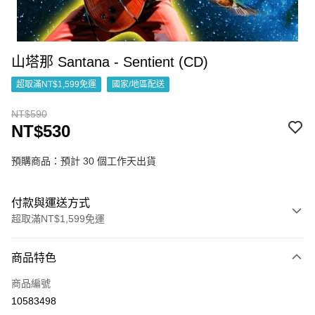
山塔那 Santana - Sentient (CD)
超取滿NT$1,599免運
國家/地區配送
NT$590
NT$530
預購商品：預計 30 個工作天出貨
付款與運送方式
超取滿NT$1,599免運
付款方式
商品特色
信用卡一次付款
商品編號
超商取貨付款
10583498