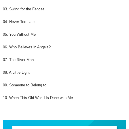
03. Swing for the Fences
04. Never Too Late
05. You Without Me
06. Who Believes in Angels?
07. The River Man
08. A Little Light
09. Someone to Belong to
10. When This Old World Is Done with Me