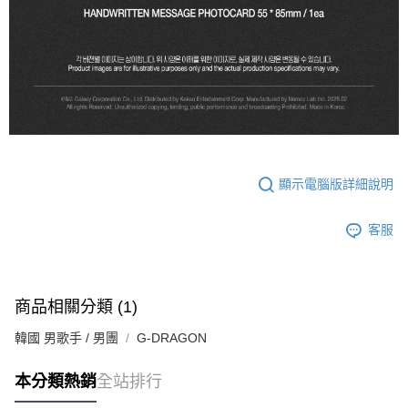
顯示電腦版詳細說明
客服
商品相關分類 (1)
韓國 男歌手 / 男團
G-DRAGON
本分類熱銷
全站排行