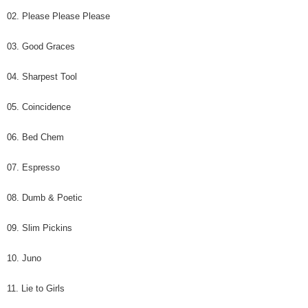
02. Please Please Please
03. Good Graces
04. Sharpest Tool
05. Coincidence
06. Bed Chem
07. Espresso
08. Dumb & Poetic
09. Slim Pickins
10. Juno
11. Lie to Girls