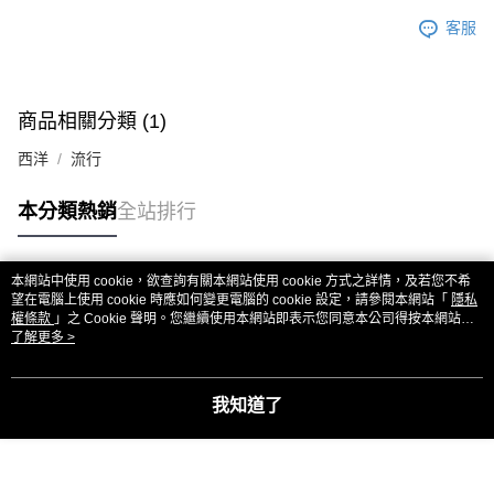
客服
商品相關分類 (1)
西洋
流行
本分類熱銷
全站排行
本網站中使用 cookie，欲查詢有關本網站使用 cookie 方式之詳情，及若您不希
熱門標籤
望在電腦上使用 cookie 時應如何變更電腦的 cookie 設定，請參閱本網站「
隱私
權條款
」之 Cookie 聲明。您繼續使用本網站即表示您同意本公司得按本網站使
用條款之 Cookie 聲明使用 cookie。
了解更多 >
我知道了