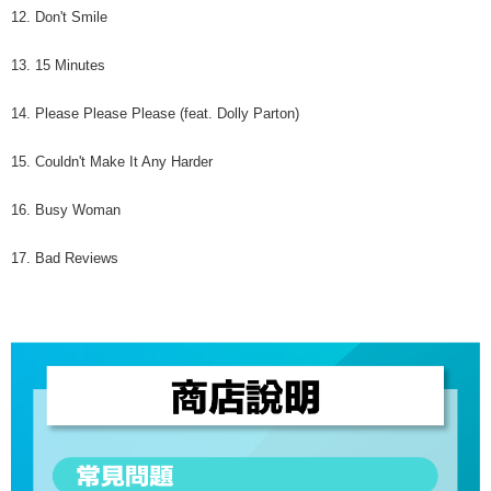
12. Don't Smile
13. 15 Minutes
14. Please Please Please (feat. Dolly Parton)
15. Couldn't Make It Any Harder
16. Busy Woman
17. Bad Reviews