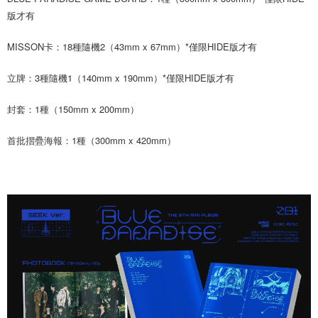
版才有
MISSON卡：18種隨機2（43mm x 67mm）*僅限HIDE版才有
立牌：3種隨機1（140mm x 190mm）*僅限HIDE版才有
封套：1種（150mm x 200mm）
首批摺疊海報：1種（300mm x 420mm）