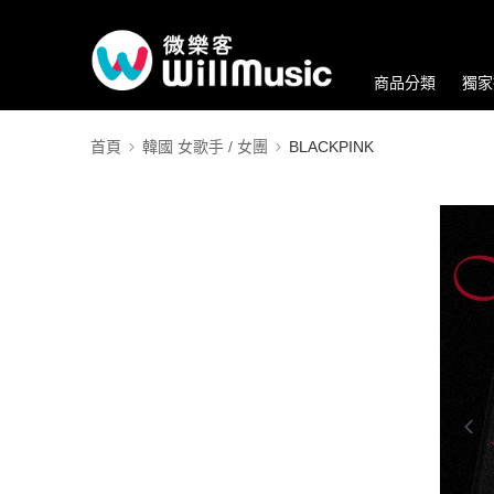
商品分類
獨家
首頁
韓國 女歌手 / 女團
BLACKPINK