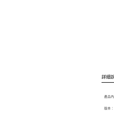
詳細
產品
版本：2