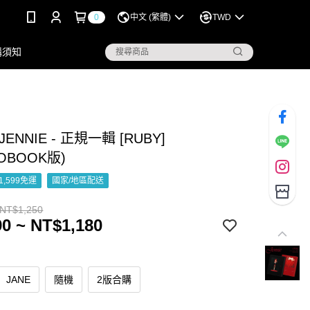
0
中文 (繁體)
TWD
購須知
ENNIE - 正規一輯 [RUBY]
TOBOOK版)
1,599免運
國家/地區配送
 NT$1,250
0 ~ NT$1,180
JANE
隨機
2版合購