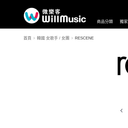
商品分類
獨家
首頁
韓國 女歌手 / 女團
RESCENE