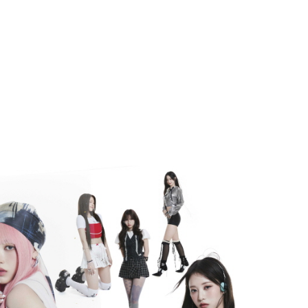
E先享後付」，若未經同意申辦者引起之損失，本公司不負相關責
市自取
AFTEE先享後付」時，將依據個別帳號之用戶狀況，依本公司
核予不同之上限額度；若仍有額度不足之情形，本公司將視審查
用戶進行身份認證。
地區配送
查看運費
一人註冊多個帳號或使用他人資訊註冊。若發現惡意使用之情
科技股份有限公司將有權停止該用戶之使用額度並採取法律行
地區配送
查看運費
地區配送
查看運費