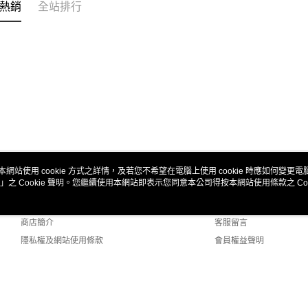
熱銷
全站排行
本網站使用 cookie 方式之詳情，及若您不希望在電腦上使用 cookie 時應如何變更電腦的
」之 Cookie 聲明。您繼續使用本網站即表示您同意本公司得按本網站使用條款之 Coo
關於我們
客服資訊
品牌故事
購物說明
商店簡介
客服留言
隱私權及網站使用條款
會員權益聲明
聯絡我們