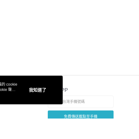
 cookie
kie 聲明
我知道了
官方APP
免費傳送載點至手機