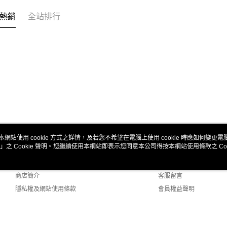
熱銷
全站排行
本網站使用 cookie 方式之詳情，及若您不希望在電腦上使用 cookie 時應如何變更電腦的
」之 Cookie 聲明。您繼續使用本網站即表示您同意本公司得按本網站使用條款之 Coo
關於我們
客服資訊
品牌故事
購物說明
商店簡介
客服留言
隱私權及網站使用條款
會員權益聲明
聯絡我們