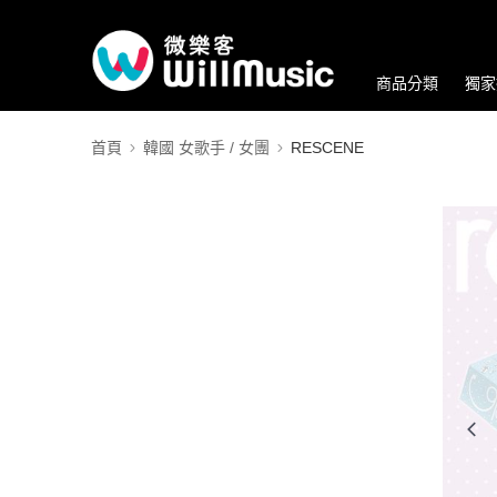
商品分類
獨家
首頁
韓國 女歌手 / 女團
RESCENE