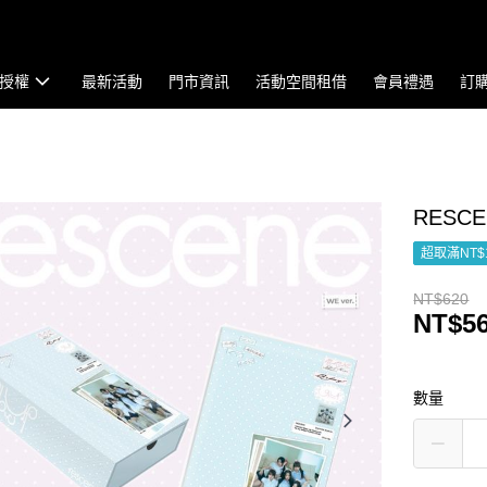
授權
最新活動
門市資訊
活動空間租借
會員禮遇
訂
RESCE
超取滿NT$
NT$620
NT$5
數量