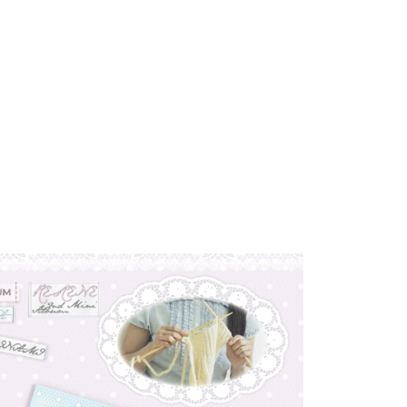
E先享後付」，若未經同意申辦者引起之損失，本公司不負相關責
市自取
AFTEE先享後付」時，將依據個別帳號之用戶狀況，依本公司
核予不同之上限額度；若仍有額度不足之情形，本公司將視審查
用戶進行身份認證。
地區配送
查看運費
一人註冊多個帳號或使用他人資訊註冊。若發現惡意使用之情
科技股份有限公司將有權停止該用戶之使用額度並採取法律行
地區配送
查看運費
地區配送
查看運費