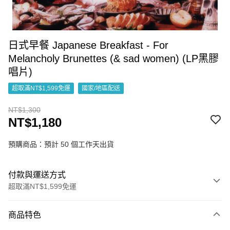
日式早餐 Japanese Breakfast - For
Melancholy Brunettes (& sad women) (LP黑膠
唱片)
超取滿NT$1,599免運
國家/地區配送
NT$1,300
NT$1,180
預購商品：預計 50 個工作天出貨
付款與運送方式
超取滿NT$1,599免運
付款方式
商品特色
信用卡一次付款