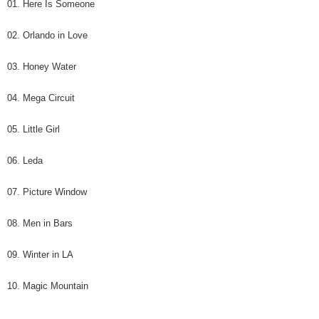
01. Here Is Someone
02. Orlando in Love
03. Honey Water
04. Mega Circuit
05. Little Girl
06. Leda
07. Picture Window
08. Men in Bars
09. Winter in LA
10. Magic Mountain