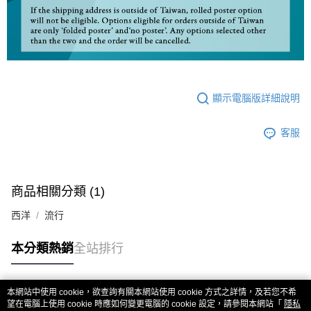
顯示電腦版詳細說明
客服
商品相關分類 (1)
西洋
流行
本分類熱銷
全站排行
本網站中使用 cookie，欲查詢有關本網站使用 cookie 方式之詳情，及若您不希
熱門標籤
望在電腦上使用 cookie 時應如何變更電腦的 cookie 設定，請參閱本網站「
隱私