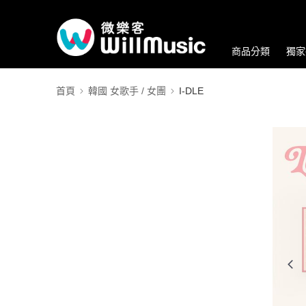
商品分類
獨家
首頁
韓國 女歌手 / 女團
I-DLE