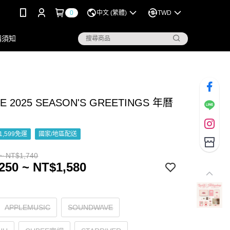
0
中文 (繁體)
TWD
購須知
DLE 2025 SEASON'S GREETINGS 年曆
1,599免運
國家/地區配送
~ NT$1,740
250 ~ NT$1,580
APPLEMUSIC
SOUNDWAVE