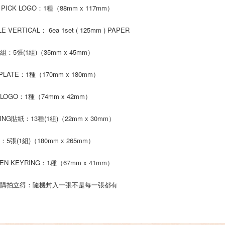
 PICK LOGO：1種（88mm x 117mm）
DLE VERTICAL： 6ea 1set ( 125mm ) PAPER
組：5張(1組)（35mm x 45mm）
 PLATE：1種（170mm x 180mm）
OGO：1種（74mm x 42mm）
ING貼紙：13種(1組)（22mm x 30mm）
5張(1組)（180mm x 265mm）
EN KEYRING：1種（67mm x 41mm）
預購拍立得：隨機封入一張不是每一張都有