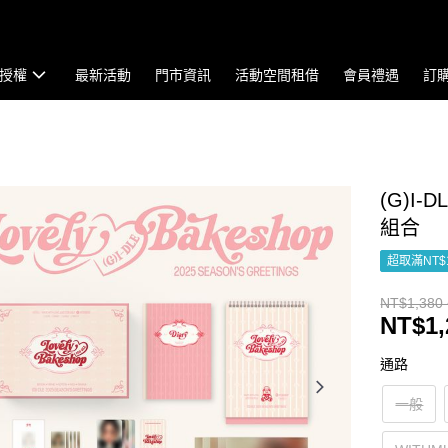
授權
最新活動
門市資訊
活動空間租借
會員禮遇
訂
(G)I-
組合
超取滿NT$
NT$1,380 
NT$1,
通路
一般