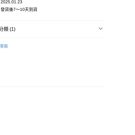
25.01.23
發貨後7～10天到貨
類 (1)
享後付
 / 女團
I-DLE
FTEE先享後付」】
客服
先享後付是「在收到商品之後才付款」的支付方式。 讓您購物簡單
心！
：不需註冊會員、不需綁卡、不需儲值。
：只要手機號碼，簡訊認證，即可結帳。
：先確認商品／服務後，再付款。
付款
EE先享後付」結帳流程】
0，滿NT$1,599(含以上)免運費
方式選擇「AFTEE先享後付」後，將跳轉至「AFTEE先享後
頁面，進行簡訊認證並確認金額後，即可完成結帳。
家取貨
成立數日內，您將收到繳費通知簡訊。
費通知簡訊後14天內，點擊此簡訊中的連結，可透過四大超商
0，滿NT$1,599(含以上)免運費
網路銀行／等多元方式進行付款，方視為交易完成。
：結帳手續完成當下不需立刻繳費，但若您需要取消訂單，請聯
付款
的店家。未經商家同意取消之訂單仍視為有效，需透過AFTEE
繳納相關費用。
0，滿NT$1,599(含以上)免運費
否成功請以「AFTEE先享後付 」之結帳頁面顯示為準，若有關於
功／繳費後需取消欲退款等相關疑問，請聯繫「AFTEE先享後