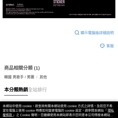
顯示電腦版詳細說明
客服
商品相關分類 (1)
韓國 男歌手 / 男團
其他
本分類熱銷
全站排行
本網站中使用 cookie，欲查詢有關本網站使用 cookie 方式之詳情，及若您不希
熱門標籤
望在電腦上使用 cookie 時應如何變更電腦的 cookie 設定，請參閱本網站「
隱私
權條款
」之 Cookie 聲明。您繼續使用本網站即表示您同意本公司得按本網站使