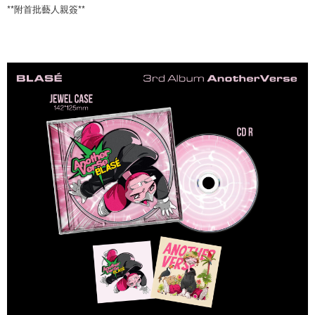
每筆NT$60，滿NT$1,599(含以上)免運費
購買商品的店家。未經商家同意取消之訂單仍視為有效，需透過AFTEE先享
**附首批藝人親簽**
後付繳納相關費用。
付款後7-11取貨
※ 交易是否成功請以「AFTEE先享後付 」之結帳頁面顯示為準，若有關於
是否繳費成功／繳費後需取消欲退款等相關疑問，請聯繫「AFTEE先享後付
每筆NT$60，滿NT$1,599(含以上)免運費
客戶支援中心」
https://netprotections.freshdesk.com/support/home
新竹貨運
【注意事項】
１．透過由恩沛科技股份有限公司提供之「AFTEE先享後付」服務完成之交
每筆NT$90
易，需依本服務之必要範圍內提供個人資料，並將交易相關給付款項請求債
權轉讓予恩沛科技股份有限公司。
宅配 (離島)
２．關於個人資料處理事宜，請瀏覽以下網址：
每筆NT$200
https://aftee.tw/terms/#terms3
３．未成年的使用者請事先徵得法定代理人或監護人之同意方可使用
付款後門市自取
「AFTEE先享後付」，若未經同意申辦者引起之損失，本公司不負相關責
任。
免運費
４．使用「AFTEE先享後付」時，將依據個別帳號之用戶狀況，依本公司即
時審查核予不同之上限額度；若仍有額度不足之情形，本公司將視審查結果
亞洲國家/地區配送
查看運費
請求用戶進行身份認證。
５．嚴禁一人註冊多個帳號或使用他人資訊註冊。若發現惡意使用之情形，
北美國家/地區配送
查看運費
恩沛科技股份有限公司將有權停止該用戶之使用額度並採取法律行動。
歐洲國家/地區配送
查看運費