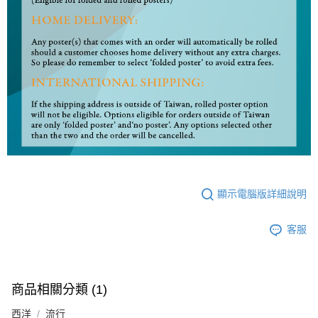
顯示電腦版詳細說明
客服
商品相關分類 (1)
西洋
流行