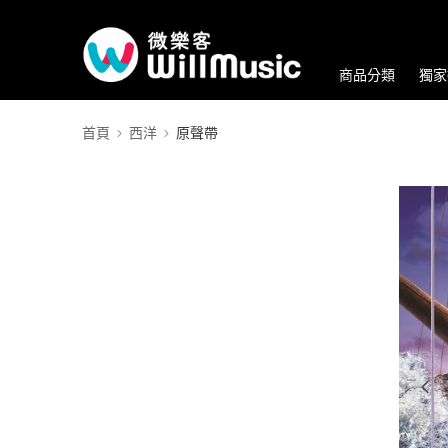
商品分類
獨家
首頁
西洋
原聲帶