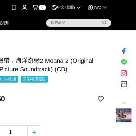
0
中文 (繁體)
TWD
購須知
 - 海洋奇緣2 Moana 2 (Original
Picture Soundtrack) (CD)
1,599免運
國家/地區配送
50