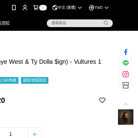
0
中文 (繁體)
TWD
購須知
ye West & Ty Dolla $ign) - Vultures 1
1,599免運
國家/地區配送
20