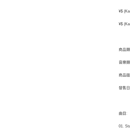
¥$ (Ka
¥$ (Ka
商品類別
音樂類型
商品版
發售日期 
曲目:
01. St