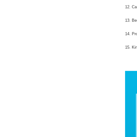
12. Ca
13. Be
14. Pr
15. Ki