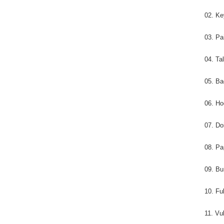
02. Ke
03. Pa
04. Ta
05. Ba
06. Ho
07. Do
08. Pa
09. Bu
10. F
11. Vu