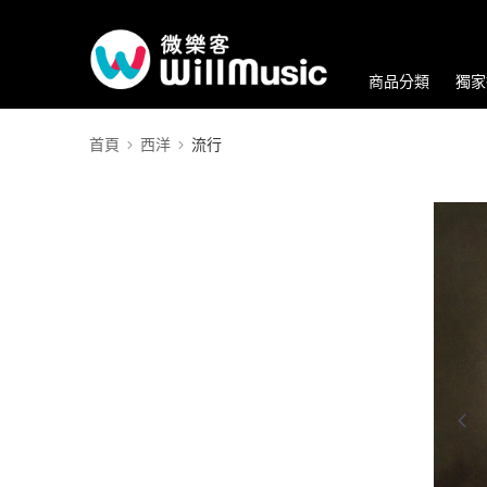
商品分類
獨家
首頁
西洋
流行