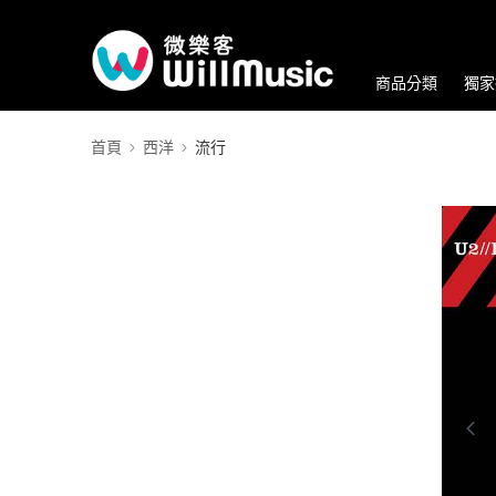
商品分類
獨家
首頁
西洋
流行