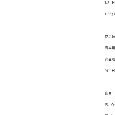
U2 - H
U2 
商品類別
音樂類型
商品版
發售日期 
曲目:
01. Ve