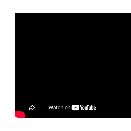
ATM付款
AFTEE
便利好安
１．簡單
２．便利
運送方式
３．安心
全家取貨
【「AFT
每筆NT$6
１．於結帳
付」結帳
付款後全
２．訂單
３．收到繳
每筆NT$6
／ATM／
※ 請注意
7-11取貨
絡購買商品
先享後付
每筆NT$6
※ 交易是
是否繳費成
付款後7-1
付客戶支
每筆NT$6
【注意事
新竹貨運
１．透過由
交易，需
每筆NT$9
求債權轉
２．關於
宅配 (離島
https://aft