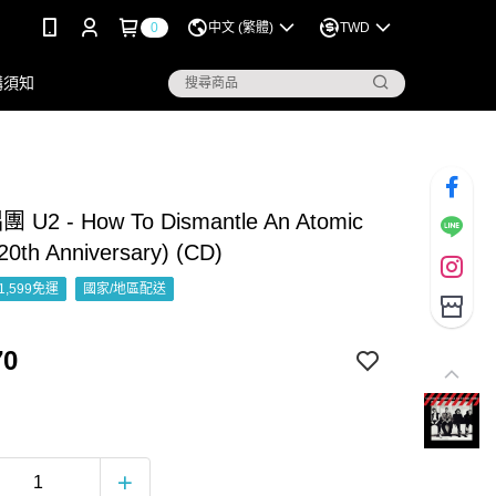
0
中文 (繁體)
TWD
購須知
 U2 - How To Dismantle An Atomic
0th Anniversary) (CD)
1,599免運
國家/地區配送
70