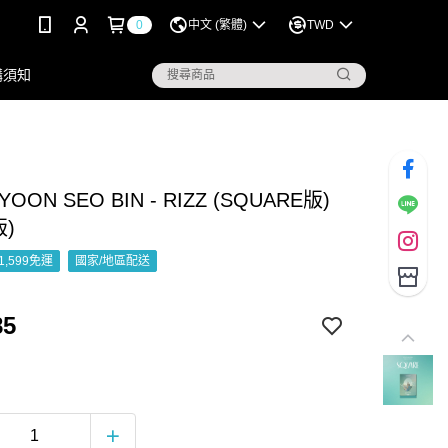
0
中文 (繁體)
TWD
購須知
OON SEO BIN - RIZZ (SQUARE版)
版)
1,599免運
國家/地區配送
85