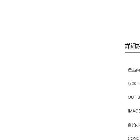
詳細
產品
版本：2
OUT 
IMAG
自拍小
CONC