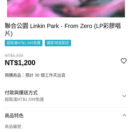
聯合公園 Linkin Park - From Zero (LP彩膠唱
片)
超取滿NT$1,599免運
國家/地區配送
NT$1,320
NT$1,200
預購商品：預計 30 個工作天出貨
付款與運送方式
超取滿NT$1,599免運
付款方式
商品特色
信用卡一次付款
商品編號
超商取貨付款