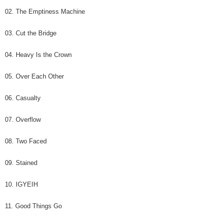
02. The Emptiness Machine
03. Cut the Bridge
04. Heavy Is the Crown
05. Over Each Other
06. Casualty
07. Overflow
08. Two Faced
09. Stained
10. IGYEIH
11. Good Things Go