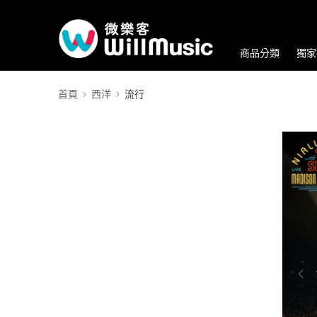
商品分類
獨家
首頁
西洋
流行