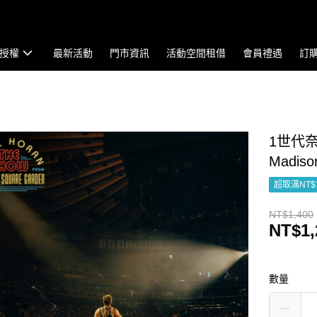
授權
最新活動
門市資訊
活動空間租借
會員禮遇
訂
1世代奈爾 
Madis
超取滿NT$
NT$1,400
NT$1,
數量