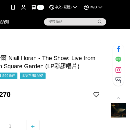
0
中文 (繁體)
TWD
購須知
Niall Horan - The Show: Live from
on Square Garden (LP彩膠唱片)
1,599免運
國家/地區配送
270