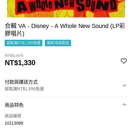
合輯 VA - Disney - A Whole New Sound (LP彩
膠唱片)
超取滿NT$1,599免運
國家/地區配送
NT$1,470
NT$1,330
付款與運送方式
超取滿NT$1,599免運
付款方式
商品特色
信用卡一次付款
商品編號
超商取貨付款
10113089
LINE Pay