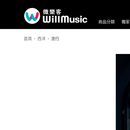
商品分類
獨家
首頁
西洋
流行