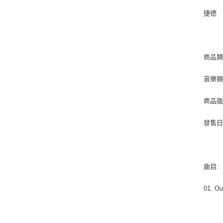
捷德
商品類
音樂類型 
商品版
發售日期 
曲目:
01. Ou