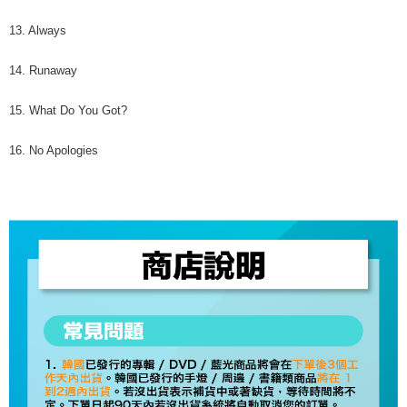
13. Always
14. Runaway
15. What Do You Got?
16. No Apologies