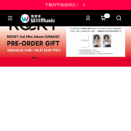
下載APP就送60元！
0